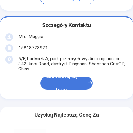
Szczegóły Kontaktu
Mrs. Maggie
15818723921
5/F, budynek A, park przemysłowy Jincongchun, nr
342 Jinbi Road, dystrykt Pingshan, Shenzhen City.GD,
Chiny
Skontaktuj się
teraz
Uzyskaj Najlepszą Cenę Za