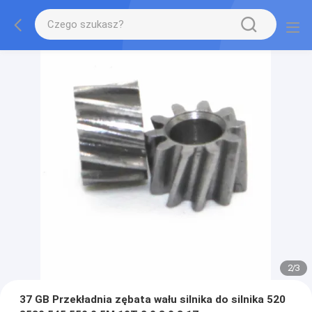
2
/
3
37 GB Przekładnia zębata wału silnika do silnika 520