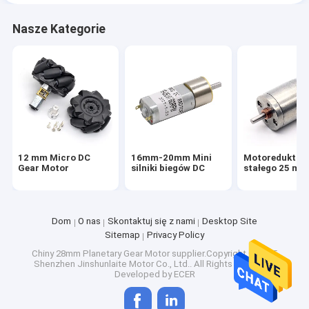
Nasze Kategorie
12 mm Micro DC
16mm-20mm Mini
Motoreduktor 
Gear Motor
silniki biegów DC
stałego 25 mm
Dom
O nas
Skontaktuj się z nami
Desktop Site
Sitemap
Privacy Policy
Chiny 28mm Planetary Gear Motor
supplier.Copyright © 2025
Shenzhen Jinshunlaite Motor Co., Ltd.. All Rights Reserved.
Developed by
ECER