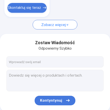
Akcesoria do silników prądu stałego
Skontaktuj się teraz
Silnik obrotowy
Zobacz więcej
Zostaw Wiadomość
Odpowiemy Szybko
Kontyntynuj