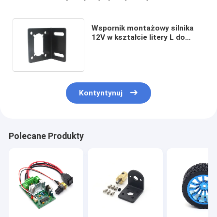
Wspornik montażowy silnika
12V w kształcie litery L do
silnika z przekładnią 5840 31zy
Kontyntynuj
Polecane Produkty