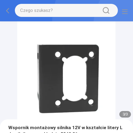
3
/
3
Wspornik montażowy silnika 12V w kształcie litery L