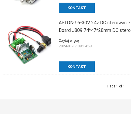
KONTAKT
ASLONG 6-30V 24v DC sterowanie p
Board J809 74*47*28mm DC sterown
Czytaj więcej
2024-01-17 09:14:58
KONTAKT
Page 1 of 1