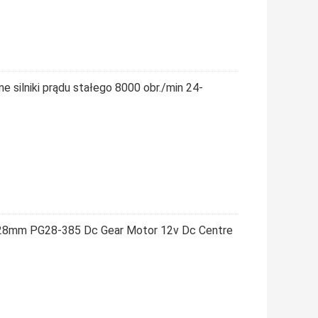
silniki prądu stałego 8000 obr./min 24-
 28mm PG28-385 Dc Gear Motor 12v Dc Centre