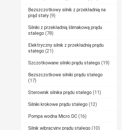
Bezszczotkowy silnik z przekładnią na
prąd stały
(9)
Silniki z przekładnią ślimakową prądu
stałego
(78)
Elektryczny silnik z przekładnią prądu
stałego
(21)
Szczotkowane silniki prądu stałego
(19)
Bezszczotkowe silniki prądu stałego
(17)
Sterownik silnika prądu stałego
(11)
Silniki krokowe prądu stałego
(12)
Pompa wodna Micro DC
(16)
Silnik wibracyjny prądu stałego
(10)