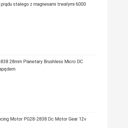
 prądu stałego z magnesami trwałymi 6000
38 28mm Planetary Brushless Micro DC
napędem
ducing Motor PG28-2838 Dc Motor Gear 12v