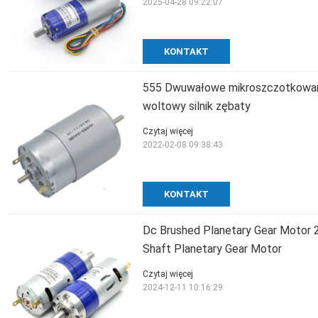
2025-04-28 09:22:07
KONTAKT
555 Dwuwałowe mikroszczotkowane 
woltowy silnik zębaty
Czytaj więcej
2022-02-08 09:38:43
KONTAKT
Dc Brushed Planetary Gear Motor
Shaft Planetary Gear Motor
Czytaj więcej
2024-12-11 10:16:29