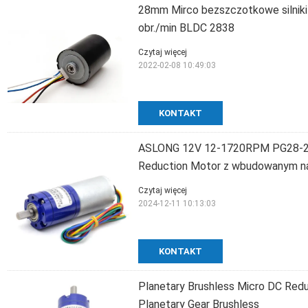
28mm Mirco bezszczotkowe silniki
obr./min BLDC 2838
Czytaj więcej
2022-02-08 10:49:03
KONTAKT
ASLONG 12V 12-1720RPM PG28-28
Reduction Motor z wbudowanym 
Czytaj więcej
2024-12-11 10:13:03
KONTAKT
Planetary Brushless Micro DC Re
Planetary Gear Brushless