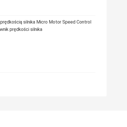
rędkością silnika Micro Motor Speed Control
ik prędkości silnika