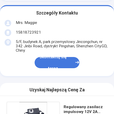
Szczegóły Kontaktu
Mrs. Maggie
15818723921
5/F, budynek A, park przemysłowy Jincongchun, nr
342 Jinbi Road, dystrykt Pingshan, Shenzhen City.GD,
Chiny
Skontaktuj się
teraz
Uzyskaj Najlepszą Cenę Za
Regulowany zasilacz
impulsowy 12V 2A