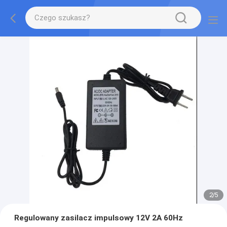
2
/
5
Regulowany zasilacz impulsowy 12V 2A 60Hz