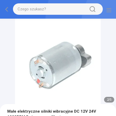
2
/
5
Małe elektryczne silniki wibracyjne DC 12V 24V