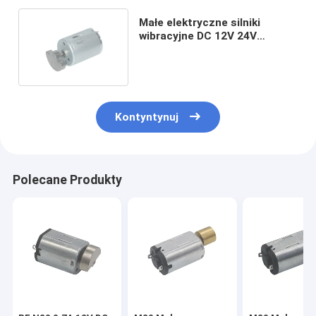
Małe elektryczne silniki
wibracyjne DC 12V 24V
6000RPM Duża masa
offsetowa
Kontyntynuj
Polecane Produkty