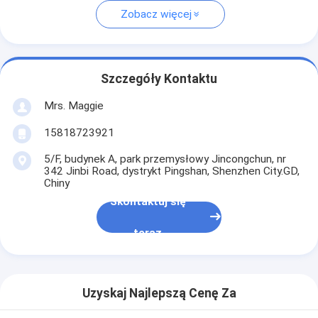
Zobacz więcej
Szczegóły Kontaktu
Mrs. Maggie
15818723921
5/F, budynek A, park przemysłowy Jincongchun, nr
342 Jinbi Road, dystrykt Pingshan, Shenzhen City.GD,
Chiny
Skontaktuj się
teraz
Uzyskaj Najlepszą Cenę Za