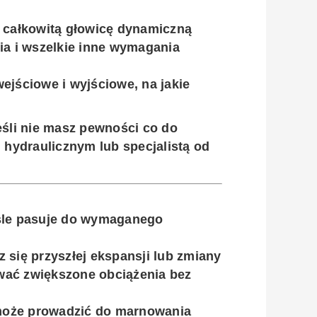
ć całkowitą głowicę dynamiczną
cia i wszelkie inne wymagania
 wejściowe i wyjściowe, na jakie
eśli nie masz pewności co do
m hydraulicznym lub specjalistą od
iśle pasuje do wymaganego
z się przyszłej ekspansji lub zmiany
wać zwiększone obciążenia bez
może prowadzić do marnowania