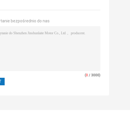
ytanie bezpośrednio do nas
(
0
/ 3000)