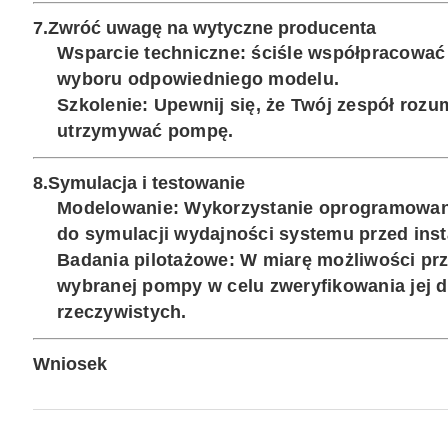
7.
Zwróć uwagę na wytyczne producenta
Wsparcie techniczne
: ściśle współpracowa
wyboru odpowiedniego modelu.
Szkolenie
: Upewnij się, że Twój zespół rozu
utrzymywać pompę.
8.
Symulacja i testowanie
Modelowanie
: Wykorzystanie oprogramowan
do symulacji wydajności systemu przed inst
Badania pilotażowe
: W miarę możliwości pr
wybranej pompy w celu zweryfikowania jej 
rzeczywistych.
Wniosek