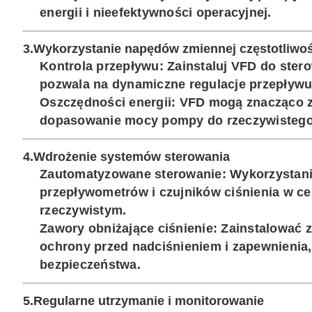
energii i nieefektywności operacyjnej.
3.
Wykorzystanie napędów zmiennej częstotliwoś
Kontrola przepływu
: Zainstaluj VFD do ster
pozwala na dynamiczne regulacje przepływu 
Oszczędności energii
: VFD mogą znacząco z
dopasowanie mocy pompy do rzeczywistego
4.
Wdrożenie systemów sterowania
Zautomatyzowane sterowanie
: Wykorzystan
przepływometrów i czujników ciśnienia w c
rzeczywistym.
Zawory obniżające ciśnienie
: Zainstalować 
ochrony przed nadciśnieniem i zapewnienia,
bezpieczeństwa.
5.
Regularne utrzymanie i monitorowanie