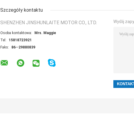
Szczegóły kontaktu
Wyślij zap
SHENZHEN JINSHUNLAITE MOTOR CO., LTD.
Osoba kontaktowa:
Mrs. Maggie
Tel:
15818723921
Faks:
86--29880839