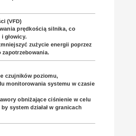
ci (VFD)
owania prędkością silnika, co
i głowicy.
mniejszyć zużycie energii poprzez
 zapotrzebowania.
ie czujników poziomu,
elu monitorowania systemu w czasie
zawory obniżające ciśnienie w celu
 by system działał w granicach