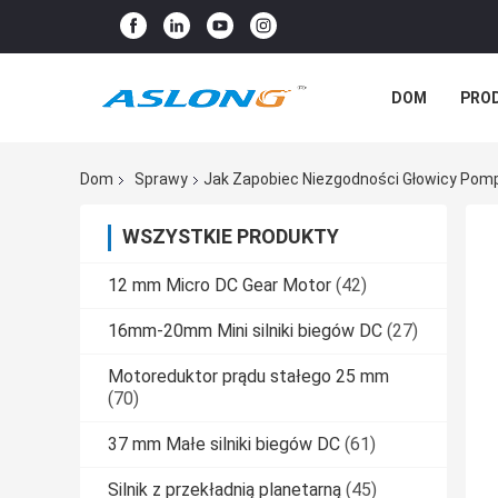
DOM
PRO
SPRAWY
Dom
Sprawy
Jak Zapobiec Niezgodności Głowicy Pomp
WSZYSTKIE PRODUKTY
12 mm Micro DC Gear Motor
(42)
16mm-20mm Mini silniki biegów DC
(27)
Motoreduktor prądu stałego 25 mm
(70)
37 mm Małe silniki biegów DC
(61)
Silnik z przekładnią planetarną
(45)