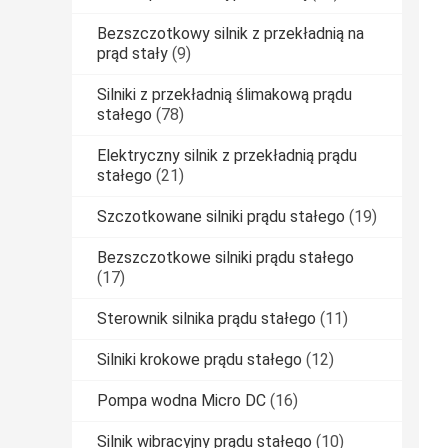
Bezszczotkowy silnik z przekładnią na
prąd stały
(9)
Silniki z przekładnią ślimakową prądu
stałego
(78)
Elektryczny silnik z przekładnią prądu
stałego
(21)
Szczotkowane silniki prądu stałego
(19)
Bezszczotkowe silniki prądu stałego
(17)
Sterownik silnika prądu stałego
(11)
Silniki krokowe prądu stałego
(12)
Pompa wodna Micro DC
(16)
Silnik wibracyjny prądu stałego
(10)