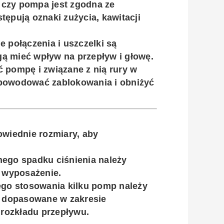
, czy pompa jest zgodna ze
tępują oznaki zużycia, kawitacji
ie połączenia i uszczelki są
ą mieć wpływ na przepływ i głowę.
ć pompę i związane z nią rury w
 powodować zablokowania i obniżyć
owiednie rozmiary, aby
nego spadku ciśnienia należy
 wyposażenie.
ego stosowania kilku pomp należy
le dopasowane w zakresie
rozkładu przepływu.