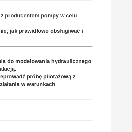
ć z producentem pompy w celu
mie, jak prawidłowo obsługiwać i
ia do modelowania hydraulicznego
alacją.
zeprowadź próbę pilotażową z
działania w warunkach